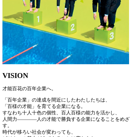
VISION
才能百花の百年企業へ。
「百年企業」の達成を間近にしたわたしたちは、
「百様の才能」を育てる企業になる。
すなわち十人十色の個性、百人百様の能力を活かし、
人間力————人の才能で勝負する企業になることをめざ
す。
時代が移ろい社会が変わっても、