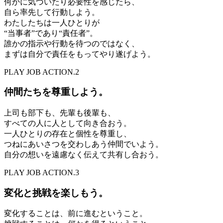
何かに気づいたり必要性を感じたら、
自ら率先して行動しよう。
わたしたちは一人ひとりが
“当事者”であり“責任者”。
誰かの指示や行動を待つのではなく、
まずは自分で責任をもってやり遂げよう。
PLAY JOB ACTION.2
仲間たちを尊重しよう。
上司も部下も、先輩も後輩も、
すべての人に人として向き合おう。
一人ひとりの存在と個性を尊重し、
つねにあいさつを交わしあう仲間でいよう。
自分の想いを遠慮なく伝えて共有し合おう。
PLAY JOB ACTION.3
変化と挑戦を楽しもう。
変化することは、前に進むということ。