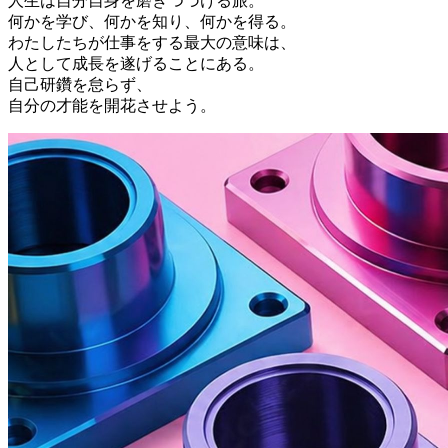
人生は自分自身を磨きつづける旅。
何かを学び、何かを知り、何かを得る。
わたしたちが仕事をする最大の意味は、
人として成長を遂げることにある。
自己研鑽を怠らず、
自分の才能を開花させよう。